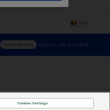
NL
Contactez-nous
ou par tél : +32 14 44 36 70
Cookies Settings