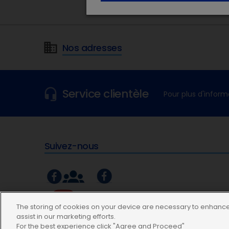
Nos adresses
Service clientèle
Pour plus d'inform
Suivez-nous
The storing of cookies on your device are necessary to enhance 
assist in our marketing efforts.
For the best experience click "Agree and Proceed"