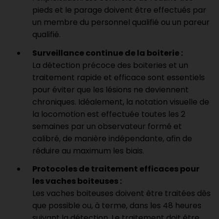
pieds et le parage doivent être effectués par
un membre du personnel qualifié ou un pareur
qualifié.
Surveillance continue de la boiterie :
La détection précoce des boiteries et un
traitement rapide et efficace sont essentiels
pour éviter que les lésions ne deviennent
chroniques. Idéalement, la notation visuelle de
la locomotion est effectuée toutes les 2
semaines par un observateur formé et
calibré, de manière indépendante, afin de
réduire au maximum les biais.
Protocoles de traitement efficaces pour
les vaches boiteuses :
Les vaches boiteuses doivent être traitées dès
que possible ou, à terme, dans les 48 heures
suivant la détection. Le traitement doit être