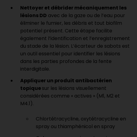
Nettoyer et débrider mécaniquement les
lésions DD
avec de la gaze ou de l’eau pour
éliminer le fumier, les débris et tout biofilm
potentiel présent. Cette étape facilite
également l’identification et l’enregistrement
du stade de la lésion. L’écarteur de sabots est
un outil essentiel pour identifier les lésions
dans les parties profondes de la fente
interdigitale.
Appliquer un produit antibactérien
topique
sur les lésions visuellement
considérées comme « actives » (M1, M2 et
M4.1).
Chlortétracycline, oxytétracycline en
spray ou thiamphénicol en spray