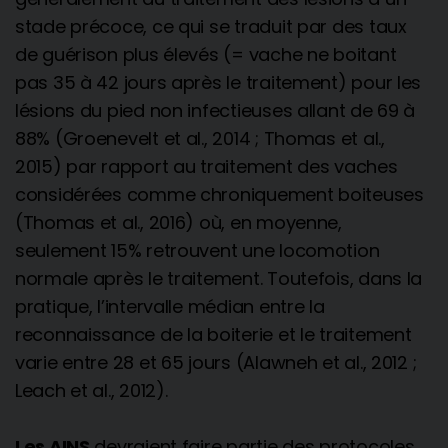
stade précoce, ce qui se traduit par des taux
de guérison plus élevés (= vache ne boitant
pas 35 à 42 jours après le traitement) pour les
lésions du pied non infectieuses allant de 69 à
88% (Groenevelt et al., 2014 ; Thomas et al.,
2015) par rapport au traitement des vaches
considérées comme chroniquement boiteuses
(Thomas et al., 2016) où, en moyenne,
seulement 15% retrouvent une locomotion
normale après le traitement. Toutefois, dans la
pratique, l’intervalle médian entre la
reconnaissance de la boiterie et le traitement
varie entre 28 et 65 jours (Alawneh et al., 2012 ;
Leach et al., 2012).
Les AINS
devraient faire partie des protocoles