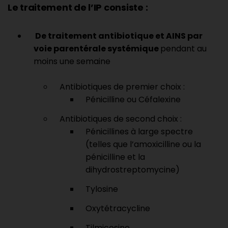
Le traitement de l’IP consiste :
De traitement antibiotique et AINS par
voie parentérale systémique
pendant au
moins une semaine
Antibiotiques de premier choix :
Pénicilline ou Céfalexine
Antibiotiques de second choix :
Pénicillines à large spectre
(telles que l’amoxicilline ou la
pénicilline et la
dihydrostreptomycine)
Tylosine
Oxytétracycline
Tilmicosine