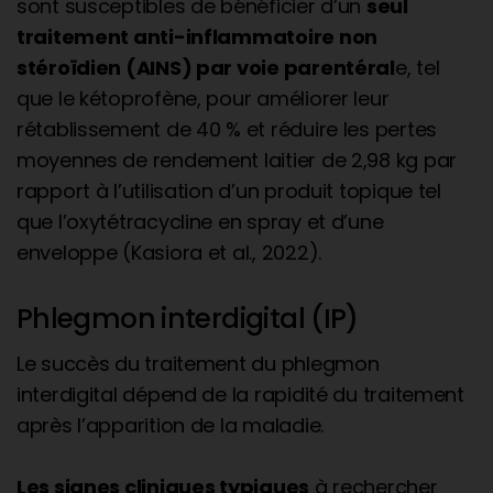
sont susceptibles de bénéficier d’un
seul
traitement anti-inflammatoire non
stéroïdien (AINS) par voie parentéral
e, tel
que le kétoprofène, pour améliorer leur
rétablissement de 40 % et réduire les pertes
moyennes de rendement laitier de 2,98 kg par
rapport à l’utilisation d’un produit topique tel
que l’oxytétracycline en spray et d’une
enveloppe (Kasiora et al., 2022).
Phlegmon interdigital (IP)
Le succès du traitement du phlegmon
interdigital dépend de la rapidité du traitement
après l’apparition de la maladie.
Les signes cliniques typiques
à rechercher