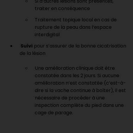
Si d’autres lésions sont présentes,
traiter en conséquence
Traitement topique local en cas de
rupture de la peau dans l’espace
interdigital
Suivi
pour s’assurer de la bonne cicatrisation
de la lésion
Une amélioration clinique doit être
constatée dans les 2 jours. Si aucune
amélioration n’est constatée (c’est-à-
dire si la vache continue à boîter), il est
nécessaire de procéder à une
inspection complète du pied dans une
cage de parage.