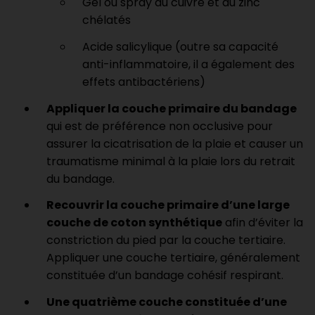
Gel ou spray au cuivre et au zinc
chélatés
Acide salicylique (outre sa capacité
anti-inflammatoire, il a également des
effets antibactériens)
Appliquer la couche primaire du bandage
qui est de préférence non occlusive pour
assurer la cicatrisation de la plaie et causer un
traumatisme minimal à la plaie lors du retrait
du bandage.
Recouvrir la couche primaire d’une large
couche de coton synthétique
afin d’éviter la
constriction du pied par la couche tertiaire.
Appliquer une couche tertiaire, généralement
constituée d’un bandage cohésif respirant.
Une quatrième couche constituée d’une