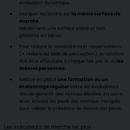
évaluation dynamique.
Marquer les bovins sur
la même surface de
marche
.
Idéalement, une surface plane et non
glissante en béton.
Pour réduire la variabilité inter-observateurs
(= réduire les biais de perception), la notation
doit être effectuée à chaque fois par la ou
les
mêmes personnes
.
Mettre en place
une formation ou un
étalonnage régulier
entre les évaluateurs
afin de garantir des normes élevées. En outre,
lever ensuite les pieds des animaux marqués
pour valider la présence de lésions aux pieds.
Les indicateurs de marche les plus