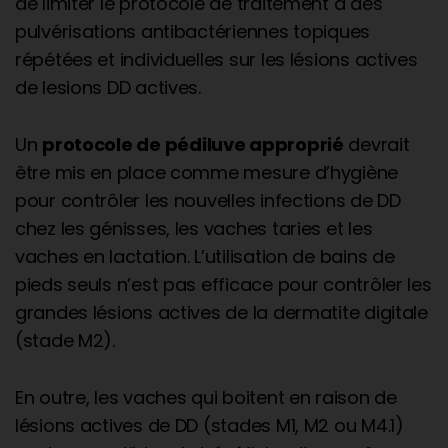
de limiter le protocole de traitement à des
pulvérisations antibactériennes topiques
répétées et individuelles sur les lésions actives
de lesions DD actives.
Un
protocole de pédiluve approprié
devrait
être mis en place comme mesure d’hygiène
pour contrôler les nouvelles infections de DD
chez les génisses, les vaches taries et les
vaches en lactation. L’utilisation de bains de
pieds seuls n’est pas efficace pour contrôler les
grandes lésions actives de la dermatite digitale
(stade M2).
En outre, les vaches qui boitent en raison de
lésions actives de DD (stades M1, M2 ou M4.1)