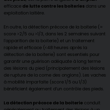
efficace
de lutte contre les boiteries
dans une
exploitation laitière.
En outre, la détection précoce de la boiterie (=
score >2/5 ou >1/3, dans les 2 semaines suivant
l’apparition de la boiterie) et un traitement
rapide et efficace (<48 heures après la
détection de la boiterie) sont essentiels pour
garantir une guérison adéquate à long terme
des lésions du pied (principalement des lésions
de rupture de la corne des onglons). Les vaches
à mobilité imparfaite (score 1/5 ou 1/3)
bénéficient également d’un contrôle des pieds.
La détection précoce de la boiterie
conduit
généralement au traitement des lésions à un