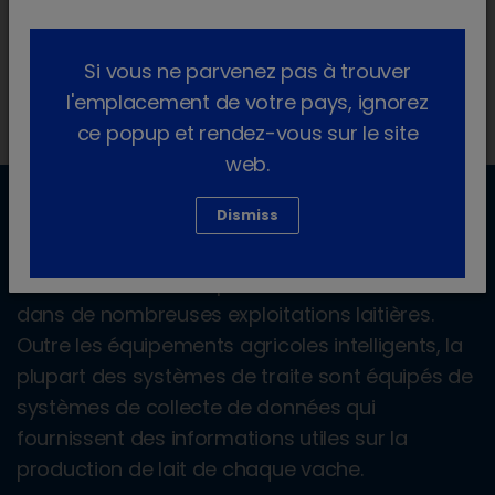
Si vous ne parvenez pas à trouver
l'emplacement de votre pays, ignorez
ce popup et rendez-vous sur le site
web.
Dismiss
Les implications pratiques
Les données sont disponibles en abondance
dans de nombreuses exploitations laitières.
Outre les équipements agricoles intelligents, la
plupart des systèmes de traite sont équipés de
systèmes de collecte de données qui
fournissent des informations utiles sur la
production de lait de chaque vache.