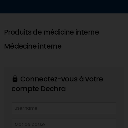
Produits de médicine interne
Médecine interne
Connectez-vous à votre
lock
compte Dechra