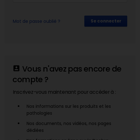
Mot de passe oublié ?
Se connecter
Vous n'avez pas encore de
account_box
compte ?
Inscrivez-vous maintenant pour accéder à :
Nos informations sur les produits et les
pathologies
Nos documents, nos vidéos, nos pages
dédiées