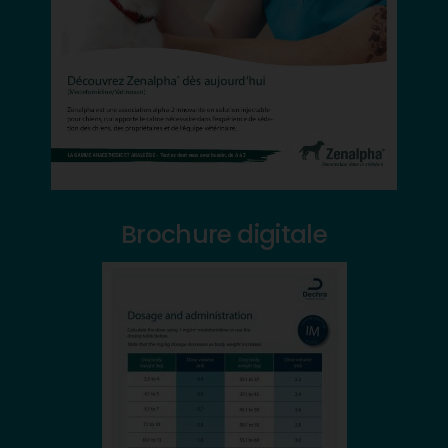
Brochure digitale