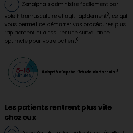
Zenalpha s'administre facilement par
3
voie intramusculaire et agit rapidement
, ce qui
vous permet de démarrer vos procédures plus
rapidement et d'assurer une surveillance
6
optimale pour votre patient
.
3
Adapté d’après l’étude de terrain.
Les patients rentrent plus vite
chez eux
Avec Zenalpha, les patients se réveillent