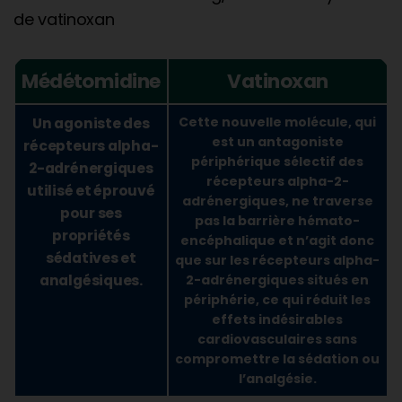
de vatinoxan
Médétomidine
Vatinoxan
Un agoniste des
Cette nouvelle molécule, qui
est un antagoniste
récepteurs alpha-
périphérique sélectif des
2-adrénergiques
récepteurs alpha-2-
utilisé et éprouvé
adrénergiques, ne traverse
pour ses
pas la barrière hémato-
propriétés
encéphalique et n’agit donc
sédatives et
que sur les récepteurs alpha-
analgésiques.
2-adrénergiques situés en
périphérie, ce qui réduit les
effets indésirables
cardiovasculaires sans
compromettre la sédation ou
l’analgésie.