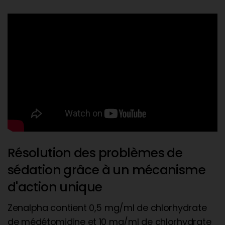
Résolution des problèmes de
sédation grâce à un mécanisme
d'action unique
Zenalpha contient 0,5 mg/ml de chlorhydrate
de médétomidine et 10 mg/ml de chlorhydrate