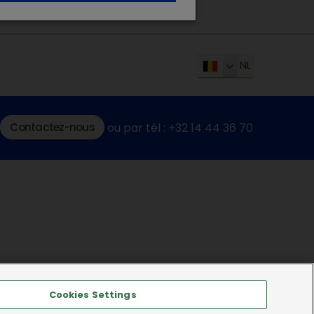
NL
Contactez-nous
ou par tél : +32 14 44 36 70
Cookies Settings