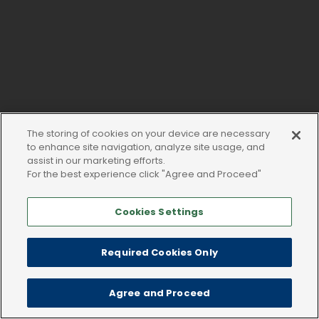
The storing of cookies on your device are necessary
to enhance site navigation, analyze site usage, and
assist in our marketing efforts.
For the best experience click "Agree and Proceed"
Cookies Settings
Required Cookies Only
Agree and Proceed