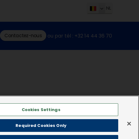
NL
Contactez-nous
ou par tél : +32 14 44 36 70
Cookies Settings
Required Cookies Only