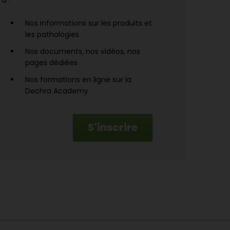
à :
Nos informations sur les produits et
les pathologies
Nos documents, nos vidéos, nos
pages dédiées
Nos formations en ligne sur la
Dechra Academy
S'inscrire