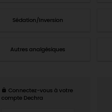
Sédation/Inversion
Autres analgésiques
Connectez-vous à votre
lock
compte Dechra