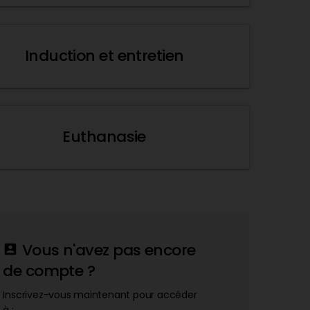
Induction et entretien
Euthanasie
Vous n'avez pas encore
account_box
de compte ?
Inscrivez-vous maintenant pour accéder