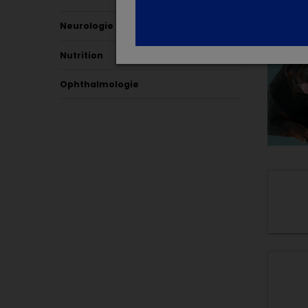
Neurologie
Nutrition
Ophthalmologie